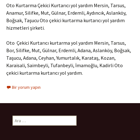
Oto Kurtarma Çekici Kurtarıcı yol yardım Mersin, Tarsus,
Anamur, Silifke, Mut, Gülnar, Erdemli, Aydıncık, Aslanköy,
Boğsak, Taşucu Oto çekici kurtarma kurtarıcı yol yardım
hizmetleri şirketi.
Oto Çekici Kurtarıcı kurtarma yol yardım Mersin, Tarsus,
Bor, Silifke, Mut, Gülnar, Erdemli, Adana, Aslanköy, Boğsak,
Taşucu, Adana, Ceyhan, Yumurtalık, Karataş, Kozan,
Karaisali, Saimbeyli, Tufanbeyli, İmamoğlu, Kadirli Oto
çekici kurtarma kurtarıcı yol yardım.
Bir yorum yapın
A
r
a
m