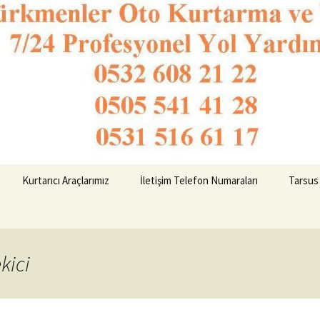
o Kurtarma 053
Kurtarıcı Araçlarımız
İletişim Telefon Numaraları
Tarsus
kici