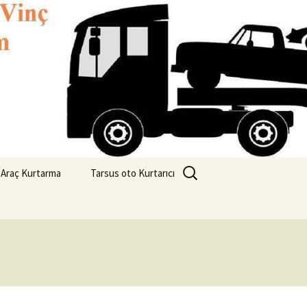
2 6082827
Arama:
 Araç Kurtarma
Tarsus oto Kurtarıcı