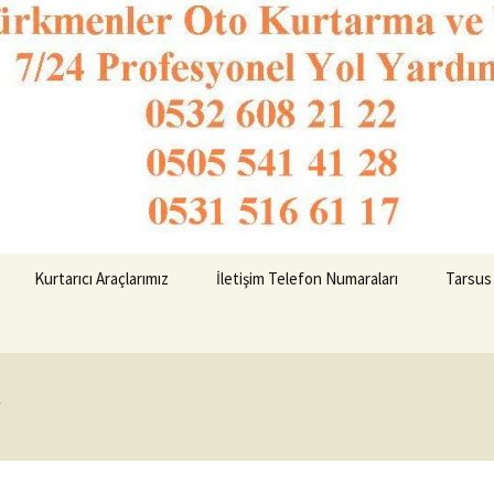
o Kurtarma 053
Kurtarıcı Araçlarımız
İletişim Telefon Numaraları
Tarsus
ı