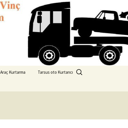
2 6082827
Arama:
 Araç Kurtarma
Tarsus oto Kurtarıcı