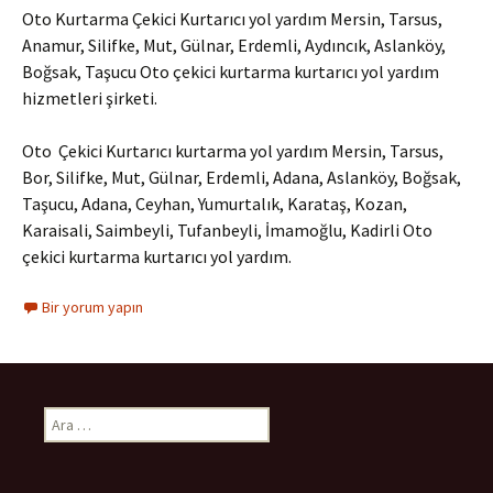
Oto Kurtarma Çekici Kurtarıcı yol yardım Mersin, Tarsus,
Anamur, Silifke, Mut, Gülnar, Erdemli, Aydıncık, Aslanköy,
Boğsak, Taşucu Oto çekici kurtarma kurtarıcı yol yardım
hizmetleri şirketi.
Oto Çekici Kurtarıcı kurtarma yol yardım Mersin, Tarsus,
Bor, Silifke, Mut, Gülnar, Erdemli, Adana, Aslanköy, Boğsak,
Taşucu, Adana, Ceyhan, Yumurtalık, Karataş, Kozan,
Karaisali, Saimbeyli, Tufanbeyli, İmamoğlu, Kadirli Oto
çekici kurtarma kurtarıcı yol yardım.
Bir yorum yapın
A
r
a
m