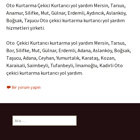
Oto Kurtarma Çekici Kurtarıcı yol yardım Mersin, Tarsus,
Anamur, Silifke, Mut, Gülnar, Erdemli, Aydıncık, Aslanköy,
Boğsak, Taşucu Oto çekici kurtarma kurtarıcı yol yardım
hizmetleri şirketi.
Oto Çekici Kurtarıcı kurtarma yol yardım Mersin, Tarsus,
Bor, Silifke, Mut, Gülnar, Erdemli, Adana, Aslanköy, Boğsak,
Taşucu, Adana, Ceyhan, Yumurtalık, Karataş, Kozan,
Karaisali, Saimbeyli, Tufanbeyli, İmamoğlu, Kadirli Oto
çekici kurtarma kurtarıcı yol yardım.
Bir yorum yapın
A
r
a
m