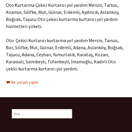
Oto Kurtarma Çekici Kurtarıcı yol yardım Mersin, Tarsus,
Anamur, Silifke, Mut, Gülnar, Erdemli, Aydıncık, Aslanköy,
Boğsak, Taşucu Oto çekici kurtarma kurtarıcı yol yardım
hizmetleri şirketi.
Oto Çekici Kurtarıcı kurtarma yol yardım Mersin, Tarsus,
Bor, Silifke, Mut, Gülnar, Erdemli, Adana, Aslanköy, Boğsak,
Taşucu, Adana, Ceyhan, Yumurtalık, Karataş, Kozan,
Karaisali, Saimbeyli, Tufanbeyli, İmamoğlu, Kadirli Oto
çekici kurtarma kurtarıcı yol yardım.
Bir yorum yapın
A
r
a
m