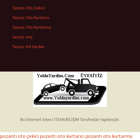
Tarsus Oto Çekici
Tarsus Oto Kurtarıcı
Tarsus Oto Kurtarma
tarsus vinç
Tarsus Yol Yardım
Bu İnternet Sitesi TİSAN BİLİŞİM Tarafından Yapılmıştır.
pozantı oto çekici
pozantı oto kurtarıcı
pozantı oto kurtarma