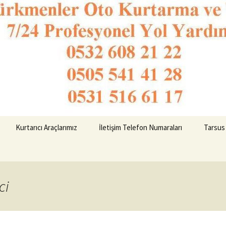
o Kurtarma 053
Kurtarıcı Araçlarımız
İletişim Telefon Numaraları
Tarsus
ci