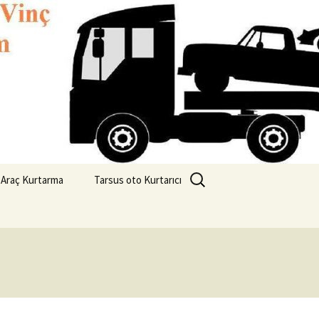
2 6082827
Arama:
 Araç Kurtarma
Tarsus oto Kurtarıcı