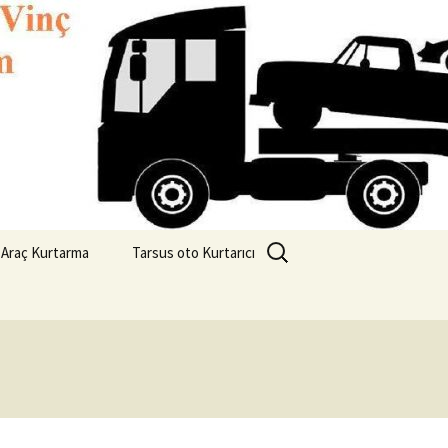
2 6082827
Arama:
 Araç Kurtarma
Tarsus oto Kurtarıcı